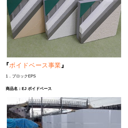
『
ボイドベース事業
』
1．ブロックEPS
商品名：EJ ボイドベース