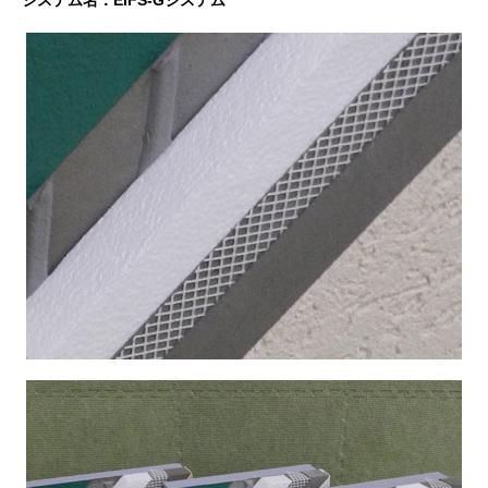
システム名：EIFS-Gシステム