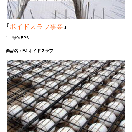
『
ボイドスラブ事業
』
1．球体EPS
商品名：EJ ボイドスラブ