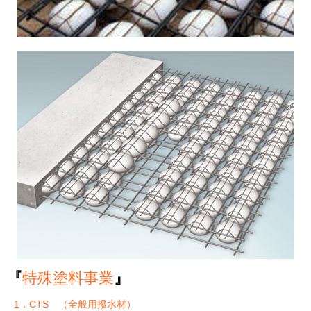
『
特殊塗料事業
』
1．CTS （全般用撥水材）